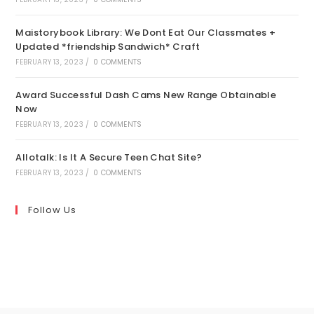
Maistorybook Library: We Dont Eat Our Classmates +
Updated *friendship Sandwich* Craft
FEBRUARY 13, 2023
/
0 COMMENTS
Award Successful Dash Cams New Range Obtainable
Now
FEBRUARY 13, 2023
/
0 COMMENTS
Allotalk: Is It A Secure Teen Chat Site?
FEBRUARY 13, 2023
/
0 COMMENTS
Follow Us