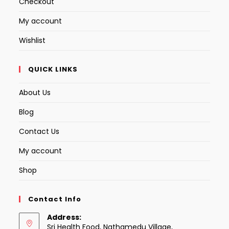
Checkout
My account
Wishlist
QUICK LINKS
About Us
Blog
Contact Us
My account
Shop
Contact Info
Address:
Sri Health Food, Nathamedu Village,