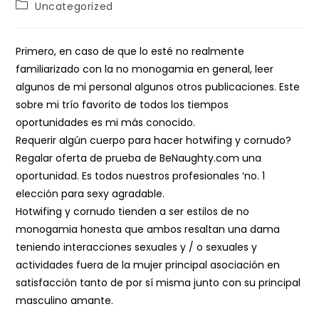
Post
Uncategorized
category:
Primero, en caso de que lo esté no realmente
familiarizado con la no monogamia en general, leer
algunos de mi personal algunos otros publicaciones. Este
sobre mi trío favorito de todos los tiempos
oportunidades es mi más conocido.
Requerir algún cuerpo para hacer hotwifing y cornudo?
Regalar oferta de prueba de BeNaughty.com una
oportunidad. Es todos nuestros profesionales ‘no. 1
elección para sexy agradable.
Hotwifing y cornudo tienden a ser estilos de no
monogamia honesta que ambos resaltan una dama
teniendo interacciones sexuales y / o sexuales y
actividades fuera de la mujer principal asociación en
satisfacción tanto de por sí misma junto con su principal
masculino amante.