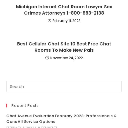
Michigan Internet Chat Room Lawyer Sex
Crimes Attorneys 1-800-883-2138
February 11, 2023
Best Cellular Chat Site 10 Best Free Chat
Rooms To Make New Pals
November 24, 2022
Recent Posts
Chat Avenue Evaluation February 2023: Professionals &
Cons All Service Options
FEBRUARY 13, 2023
/
0 COMMENTS