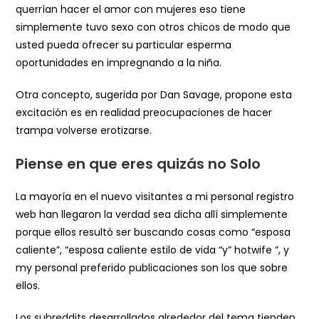
querrían hacer el amor con mujeres eso tiene
simplemente tuvo sexo con otros chicos de modo que
usted pueda ofrecer su particular esperma
oportunidades en impregnando a la niña.
Otra concepto, sugerida por Dan Savage, propone esta
excitación es en realidad preocupaciones de hacer
trampa volverse erotizarse.
Piense en que eres quizás no Solo
La mayoría en el nuevo visitantes a mi personal registro
web han llegaron la verdad sea dicha allí simplemente
porque ellos resultó ser buscando cosas como “esposa
caliente”, “esposa caliente estilo de vida “y” hotwife “, y
my personal preferido publicaciones son los que sobre
ellos.
Los subreddits desarrollados alrededor del tema tienden